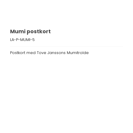
Mumi postkort
LA-P-MUMI-5
Postkort med Tove Janssons Mumitrolde