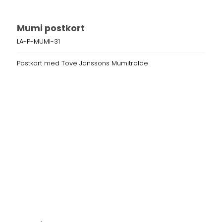
Mumi postkort
LA-P-MUMI-31
Postkort med Tove Janssons Mumitrolde