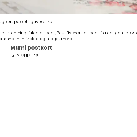
g kort pakket i gaveæsker.
es stemningsfulde billeder, Paul Fischers billeder fra det gamle Købe
s skønne mumitrolde og meget mere.
Mumi postkort
LA-P-MUMI-36