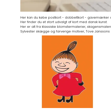
Her kan du købe postkort - dobbeltkort - gavemærker o
Her finder du et stort udvalgt af kort med dansk kunst.
Her er alt fra klassiske blomstermalerier, skagensmalern
Sylvester skægge og farverige motiver, Tove Jansson