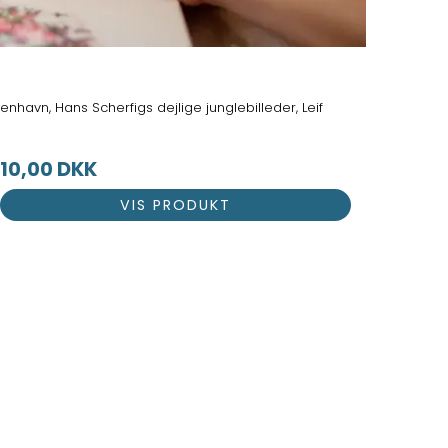
nhavn, Hans Scherfigs dejlige junglebilleder, Leif
10,00 DKK
VIS PRODUKT