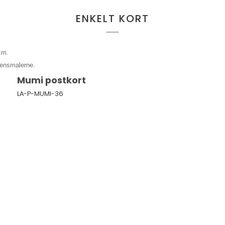
ENKELT KORT
 cm.
gensmalerne.
Mumi postkort
LA-P-MUMI-36