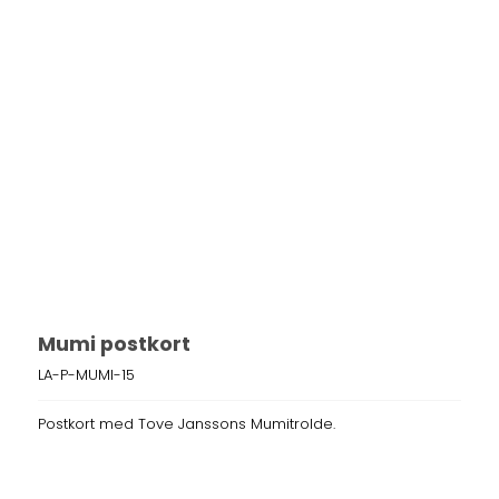
Mumi postkort
LA-P-MUMI-15
Postkort med Tove Janssons Mumitrolde.