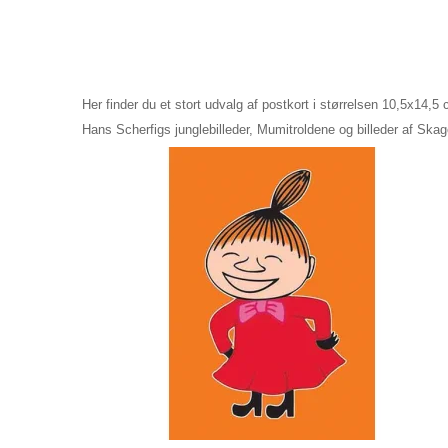
Her finder du et stort udvalg af postkort i størrelsen 10,5x14,5
Hans Scherfigs junglebilleder, Mumitroldene og billeder af Ska