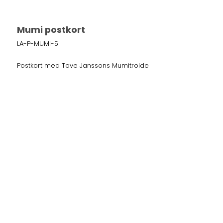
Mumi postkort
LA-P-MUMI-5
Postkort med Tove Janssons Mumitrolde