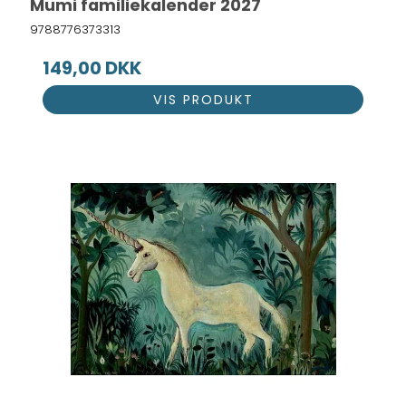
Mumi familiekalender 2027
9788776373313
149,00 DKK
VIS PRODUKT