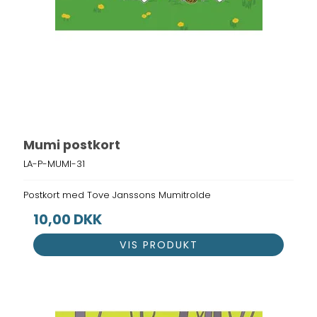
Mumi postkort
LA-P-MUMI-31
Postkort med Tove Janssons Mumitrolde
10,00 DKK
VIS PRODUKT