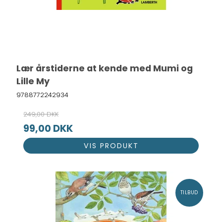
Lær årstiderne at kende med Mumi og
Lille My
9788772242934
249,00 DKK
99,00 DKK
VIS PRODUKT
TILBUD