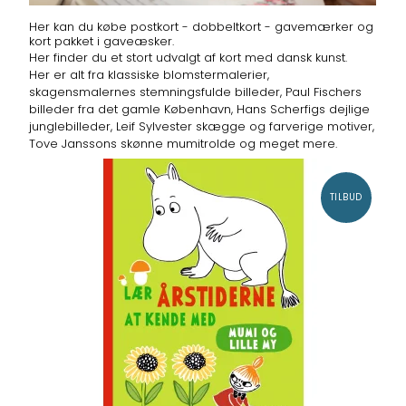
Her kan du købe postkort - dobbeltkort - gavemærker og
kort pakket i gaveæsker.
Her finder du et stort udvalgt af kort med dansk kunst.
Her er alt fra klassiske blomstermalerier,
skagensmalernes stemningsfulde billeder, Paul Fischers
billeder fra det gamle København, Hans Scherfigs dejlige
junglebilleder, Leif Sylvester skægge og farverige motiver,
Tove Janssons skønne mumitrolde og meget mere.
TILBUD