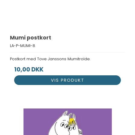
Mumi postkort
LA-P-MUMI-8
Postkort med Tove Janssons Mumitrolde.
10,00 DKK
VIS PRODUKT