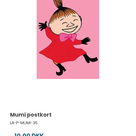
Mumi postkort
LA-P-MUMI-35
10,00 DKK