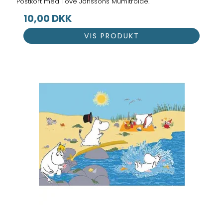
Postkort med Tove Janssons Mumitrolde.
10,00 DKK
VIS PRODUKT