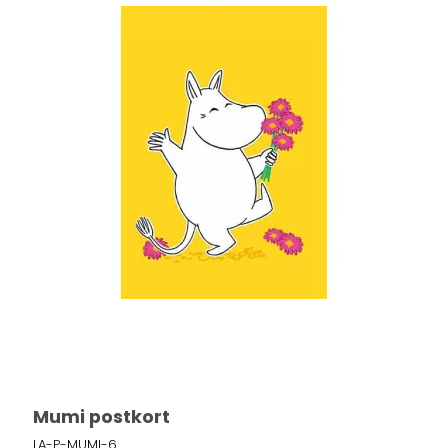
Mumi postkort
LA-P-MUMI-6