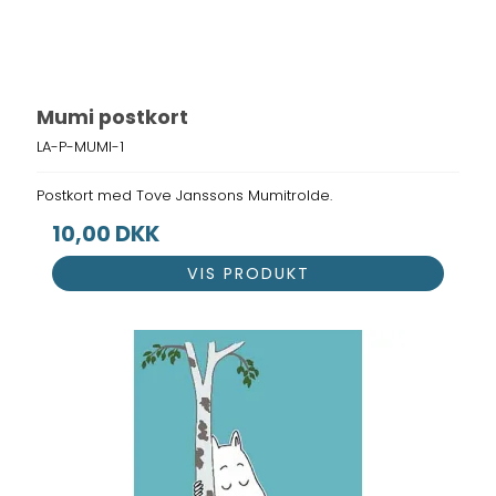
Mumi postkort
LA-P-MUMI-1
Postkort med Tove Janssons Mumitrolde.
10,00 DKK
VIS PRODUKT