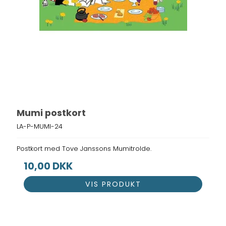
Mumi postkort
LA-P-MUMI-24
Postkort med Tove Janssons Mumitrolde.
10,00 DKK
VIS PRODUKT