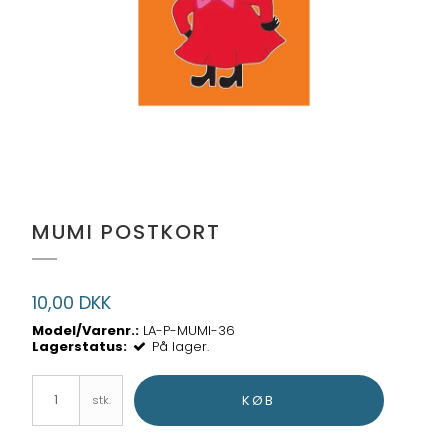
MUMI POSTKORT
10,00 DKK
Model/Varenr.:
LA-P-MUMI-36
Lagerstatus:
På lager.
KØB
stk.