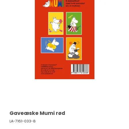
Gaveæske Mumi rød
LA-7161-033-8