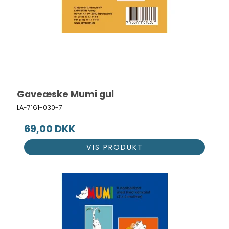
Gaveæske Mumi gul
LA-7161-030-7
69,00 DKK
VIS PRODUKT