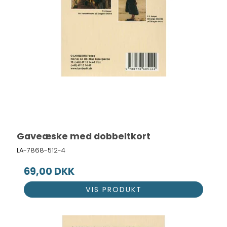
Gaveæske med dobbeltkort
LA-7868-512-4
69,00 DKK
VIS PRODUKT