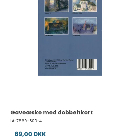
Gaveæske med dobbeltkort
LA-7868-509-4
69,00 DKK