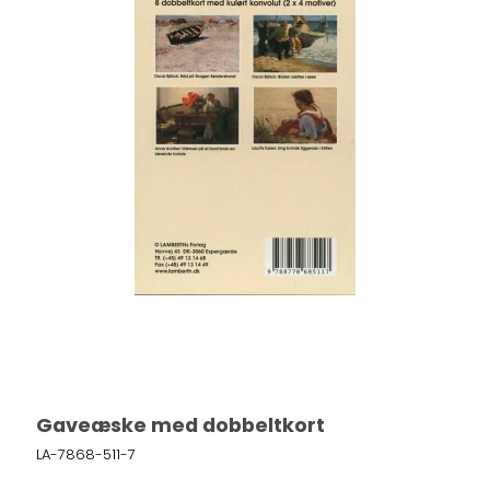
Gaveæske med dobbeltkort
LA-7868-511-7