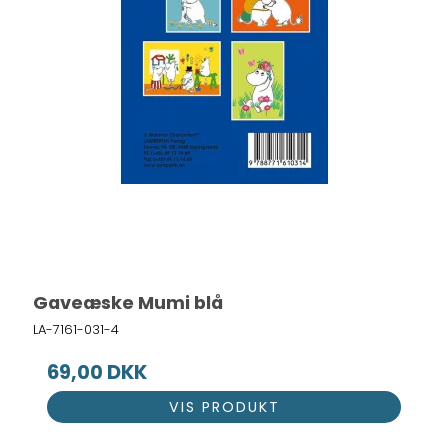
Gaveæske Mumi blå
LA-7161-031-4
69,00 DKK
VIS PRODUKT