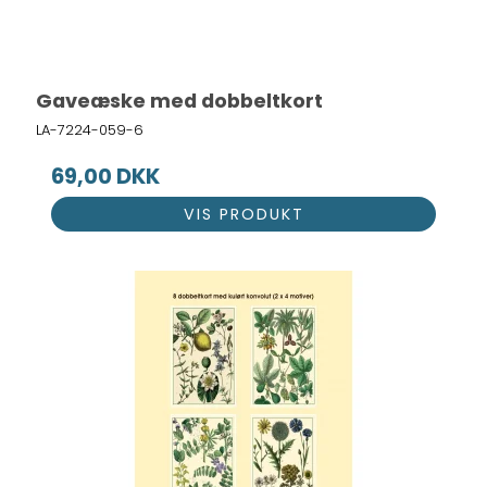
Gaveæske med dobbeltkort
LA-7224-059-6
69,00 DKK
VIS PRODUKT