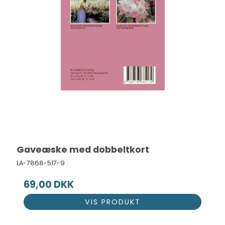
Gaveæske med dobbeltkort
LA-7868-517-9
69,00 DKK
VIS PRODUKT