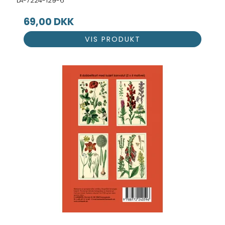
LA-7224-129-6
69,00 DKK
VIS PRODUKT