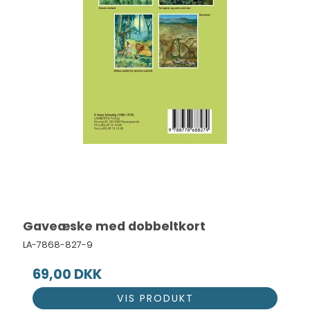
Gaveæske med dobbeltkort
LA-7868-827-9
69,00 DKK
VIS PRODUKT