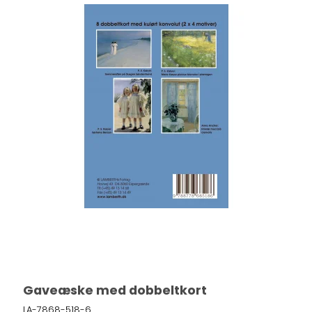
Gaveæske med dobbeltkort
LA-7868-518-6