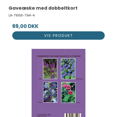
Gaveæske med dobbeltkort
LA-7868-794-4
69,00 DKK
VIS PRODUKT