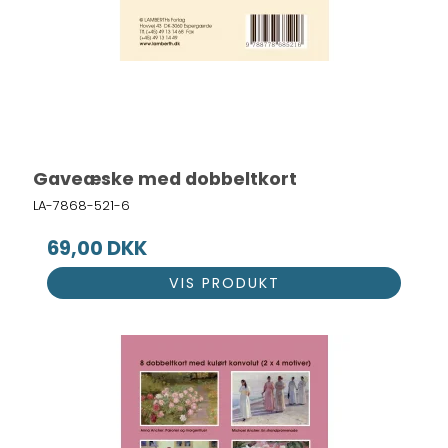
Gaveæske med dobbeltkort
LA-7868-521-6
69,00 DKK
VIS PRODUKT