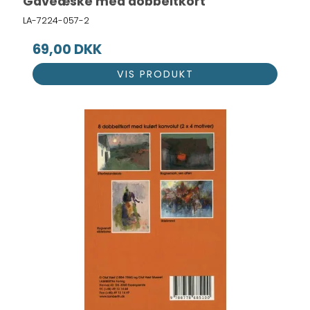
Gaveæske med dobbeltkort
LA-7224-057-2
69,00 DKK
VIS PRODUKT