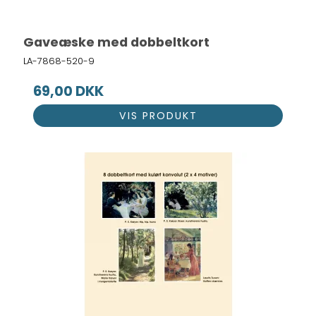
Gaveæske med dobbeltkort
LA-7868-520-9
69,00 DKK
VIS PRODUKT