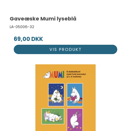
Gaveæske Mumi lyseblå
LA-05006-32
69,00 DKK
VIS PRODUKT