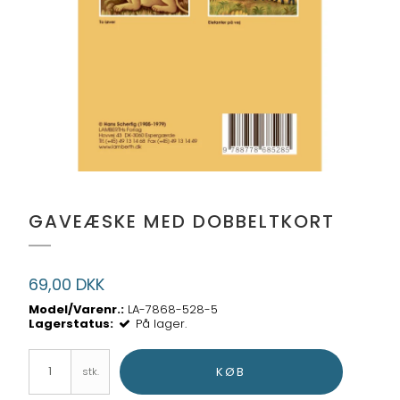
GAVEÆSKE MED DOBBELTKORT
69,00 DKK
Model/Varenr.:
LA-7868-528-5
Lagerstatus:
På lager.
KØB
stk.