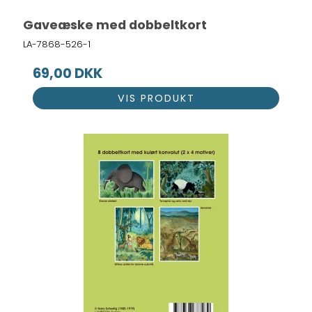
Gaveæske med dobbeltkort
LA-7868-526-1
69,00 DKK
VIS PRODUKT