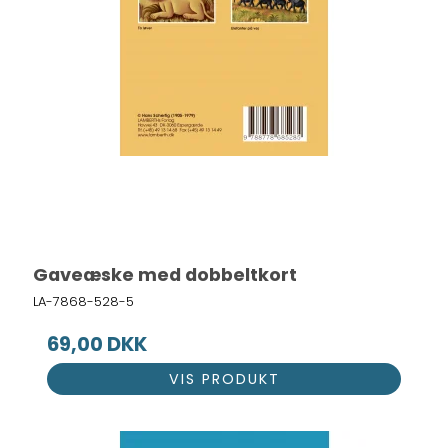
Gaveæske med dobbeltkort
LA-7868-528-5
69,00 DKK
VIS PRODUKT