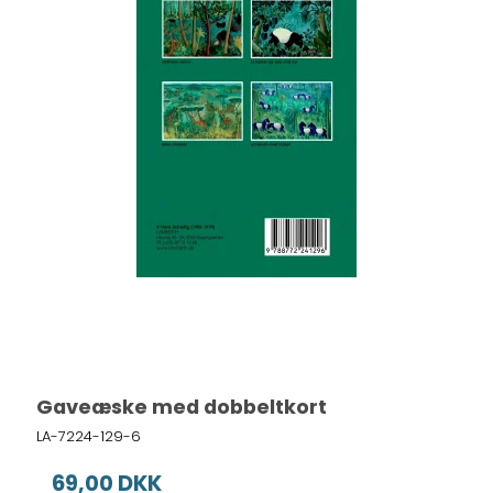
Gaveæske med dobbeltkort
LA-7224-129-6
69,00 DKK