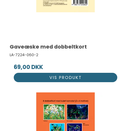
Gaveæske med dobbeltkort
LA-7224-060-2
69,00 DKK
VIS PRODUKT