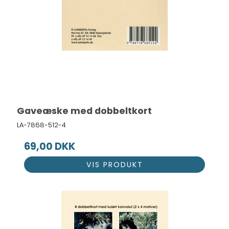
Gaveæske med dobbeltkort
LA-7868-512-4
69,00 DKK
VIS PRODUKT