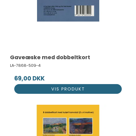
Gaveæske med dobbeltkort
LA-7868-509-4
69,00 DKK
VIS PRODUKT