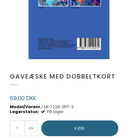
GAVEÆSKE MED DOBBELTKORT
69,00 DKK
Model/Varenr.:
LA-7224-057-2
Lagerstatus:
På lager.
KØB
stk.