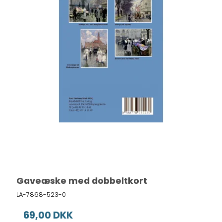
Gaveæske med dobbeltkort
LA-7868-523-0
69,00 DKK