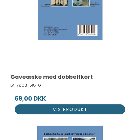
Gaveæske med dobbeltkort
LA-7868-518-6
69,00 DKK
VIS PRODUKT