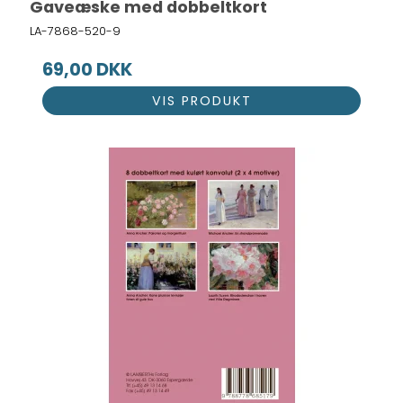
Gaveæske med dobbeltkort
LA-7868-520-9
69,00 DKK
VIS PRODUKT