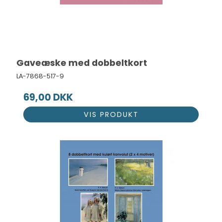
Gaveæske med dobbeltkort
LA-7868-517-9
69,00 DKK
VIS PRODUKT