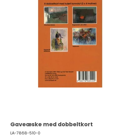
Gaveæske med dobbeltkort
LA-7868-510-0