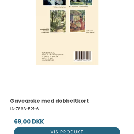
Gaveæske med dobbeltkort
LA-7868-521-6
69,00 DKK
VIS PRODUKT