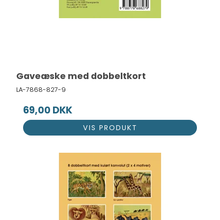
Gaveæske med dobbeltkort
LA-7868-827-9
69,00 DKK
VIS PRODUKT