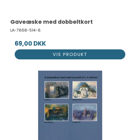
Gaveæske med dobbeltkort
LA-7868-514-8
69,00 DKK
VIS PRODUKT