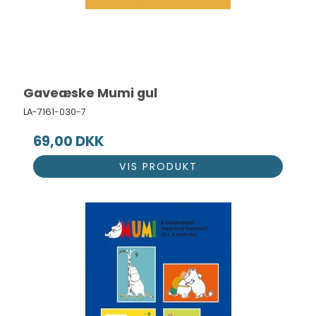
Gaveæske Mumi gul
LA-7161-030-7
69,00 DKK
VIS PRODUKT