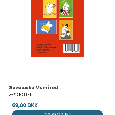
Gaveæske Mumi rød
LA-7161-033-8
69,00 DKK
VIS PRODUKT