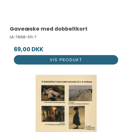
Gaveæske med dobbeltkort
LA-7868-511-7
69,00 DKK
VIS PRODUKT