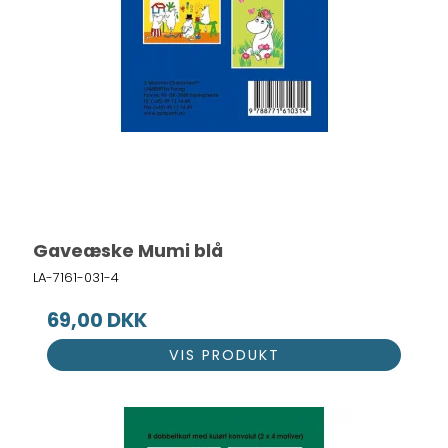
Gaveæske Mumi blå
LA-7161-031-4
69,00 DKK
VIS PRODUKT