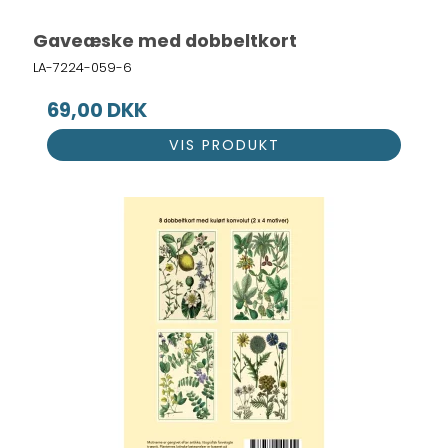
Gaveæske med dobbeltkort
LA-7224-059-6
69,00 DKK
VIS PRODUKT