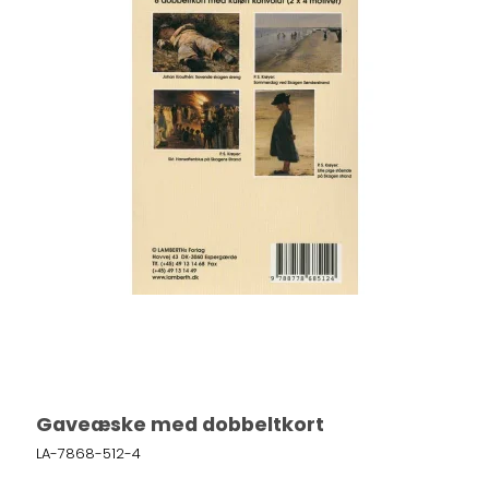
Gaveæske med dobbeltkort
LA-7868-512-4