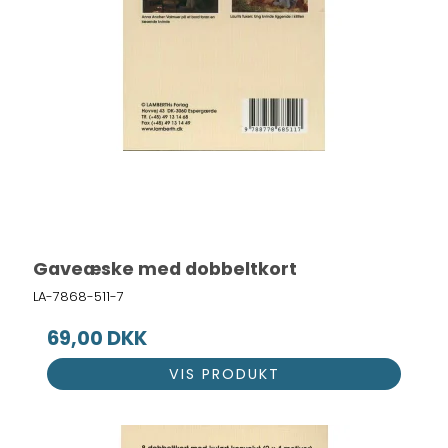
Gaveæske med dobbeltkort
LA-7868-511-7
69,00 DKK
VIS PRODUKT