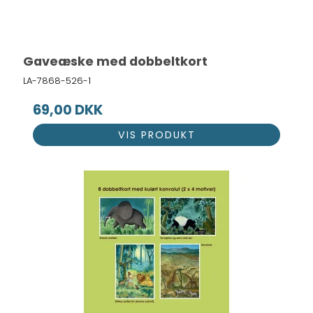
Gaveæske med dobbeltkort
LA-7868-526-1
69,00 DKK
VIS PRODUKT