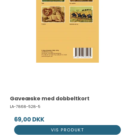
Gaveæske med dobbeltkort
LA-7868-528-5
69,00 DKK
VIS PRODUKT