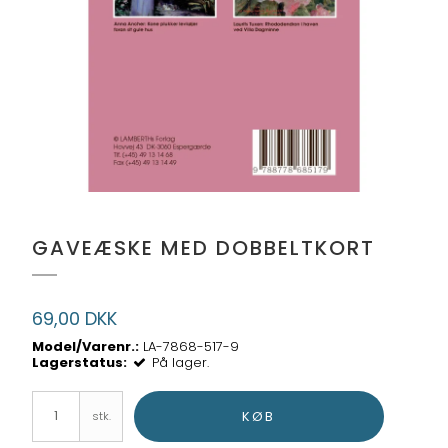
GAVEÆSKE MED DOBBELTKORT
69,00 DKK
Model/Varenr.:
LA-7868-517-9
Lagerstatus:
På lager.
KØB
stk.