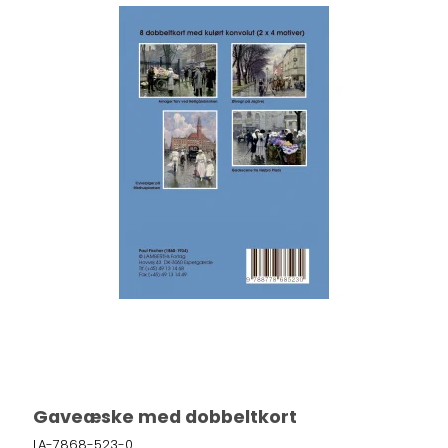
Gaveæske med dobbeltkort
LA-7868-523-0