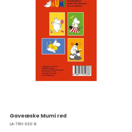
Gaveæske Mumi rød
LA-7161-033-8