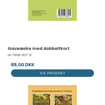
Gaveæske med dobbeltkort
LA-7868-827-9
69,00 DKK
VIS PRODUKT