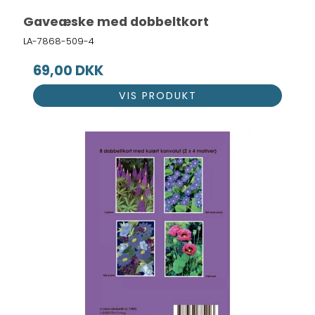
Gaveæske med dobbeltkort
LA-7868-509-4
69,00 DKK
VIS PRODUKT