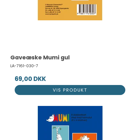
Gaveæske Mumi gul
LA-7161-030-7
69,00 DKK
VIS PRODUKT