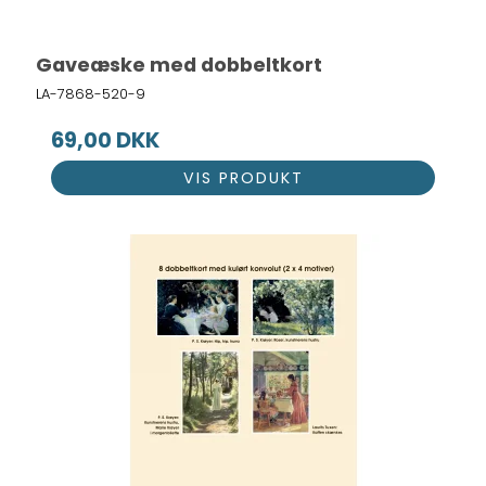
Gaveæske med dobbeltkort
LA-7868-520-9
69,00 DKK
VIS PRODUKT