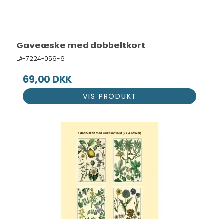
Gaveæske med dobbeltkort
LA-7224-059-6
69,00 DKK
VIS PRODUKT