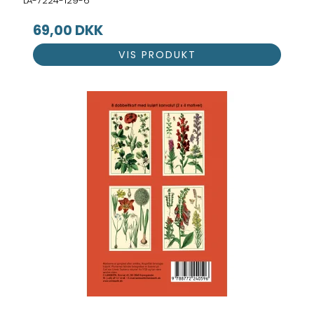
LA-7224-129-6
69,00 DKK
VIS PRODUKT