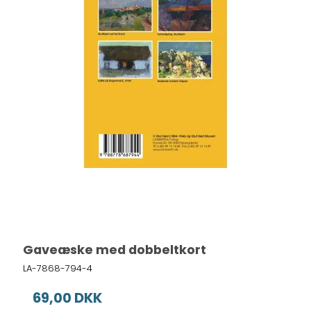
Gaveæske med dobbeltkort
LA-7868-794-4
69,00 DKK