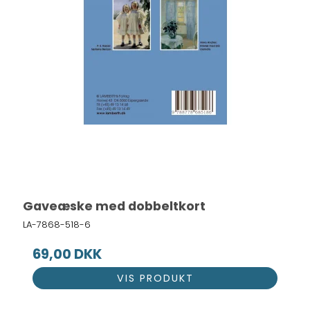
Gaveæske med dobbeltkort
LA-7868-518-6
69,00 DKK
VIS PRODUKT