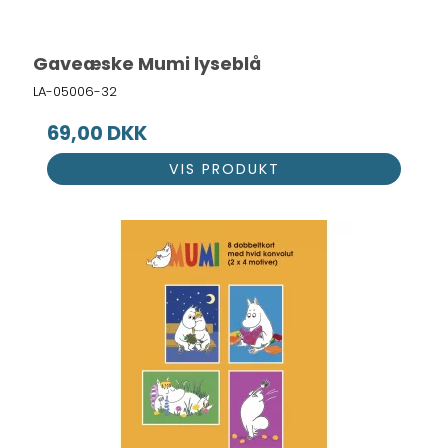
Gaveæske Mumi lyseblå
LA-05006-32
69,00 DKK
VIS PRODUKT