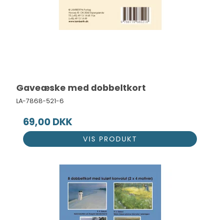
Gaveæske med dobbeltkort
LA-7868-521-6
69,00 DKK
VIS PRODUKT