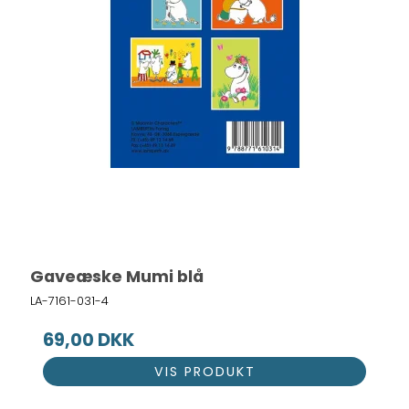
Gaveæske Mumi blå
LA-7161-031-4
69,00 DKK
VIS PRODUKT