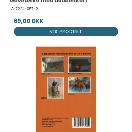
Gaveæske med dobbeltkort
LA-7224-057-2
69,00 DKK
VIS PRODUKT