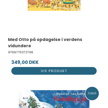
Med Otto på opdagelse i verdens
vidundere
9788776372798
349,00 DKK
VIS PRODUKT
TILBUD