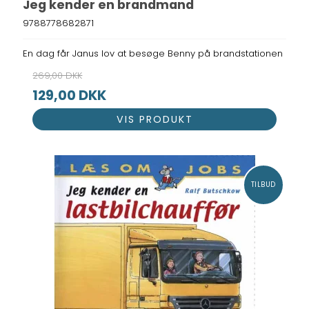
Jeg kender en brandmand
9788778682871
En dag får Janus lov at besøge Benny på brandstationen
269,00 DKK
129,00 DKK
VIS PRODUKT
TILBUD