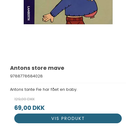
Antons store mave
9788778684028
Antons tante Fie har fået en baby.
129,00 DKK
69,00 DKK
VIS PRODUKT