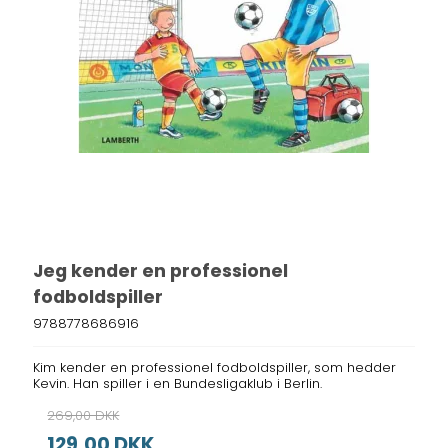
Jeg kender en professionel
fodboldspiller
9788778686916
Kim kender en professionel fodboldspiller, som hedder
Kevin. Han spiller i en Bundesligaklub i Berlin.
269,00 DKK
129,00 DKK