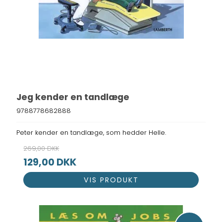
Jeg kender en tandlæge
9788778682888
Peter kender en tandlæge, som hedder Helle.
269,00 DKK
129,00 DKK
VIS PRODUKT