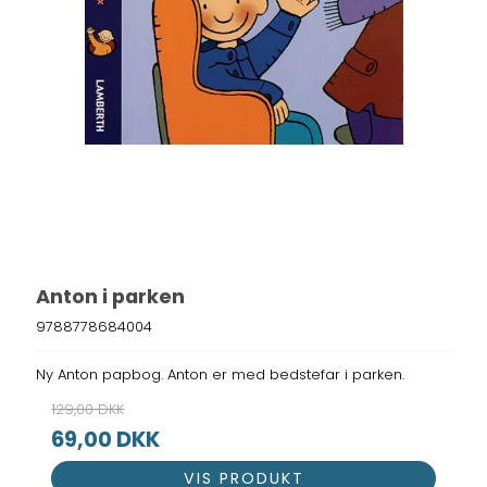
Anton i parken
9788778684004
Ny Anton papbog. Anton er med bedstefar i parken.
129,00 DKK
69,00 DKK
VIS PRODUKT