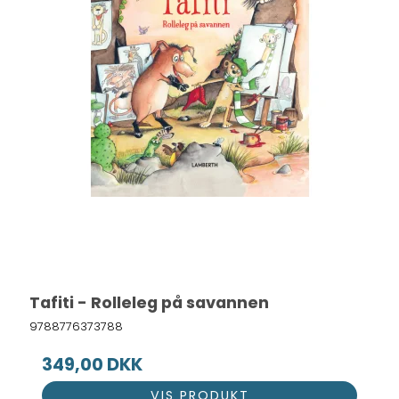
Tafiti - Rolleleg på savannen
9788776373788
349,00 DKK
VIS PRODUKT