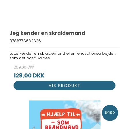
Jeg kender en skraldemand
9788778682826
Lotte kender en skraldemand eller renovationsarbejder,
som det også kaldes.
269,00 DKK
129,00 DKK
VIS PRODUKT
NYHED