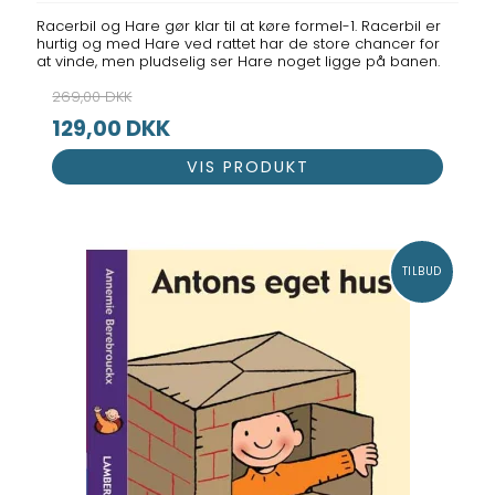
Racerbil og Hare gør klar til at køre formel-1. Racerbil er
hurtig og med Hare ved rattet har de store chancer for
at vinde, men pludselig ser Hare noget ligge på banen.
269,00 DKK
129,00 DKK
VIS PRODUKT
TILBUD