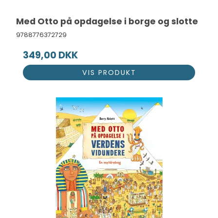
Med Otto på opdagelse i borge og slotte
9788776372729
349,00 DKK
VIS PRODUKT