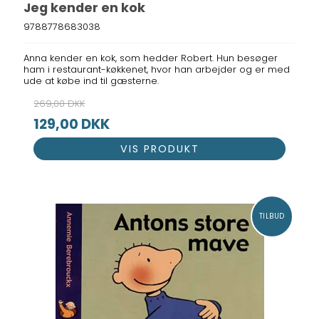
Jeg kender en kok
9788778683038
Anna kender en kok, som hedder Robert. Hun besøger
ham i restaurant-køkkenet, hvor han arbejder og er med
ude at købe ind til gæsterne.
269,00 DKK
129,00 DKK
VIS PRODUKT
TILBUD