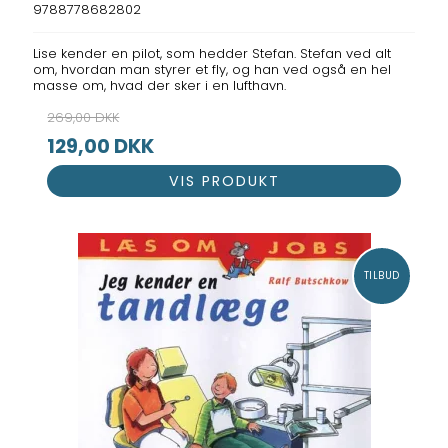
9788778682802
Lise kender en pilot, som hedder Stefan. Stefan ved alt
om, hvordan man styrer et fly, og han ved også en hel
masse om, hvad der sker i en lufthavn.
269,00 DKK
129,00 DKK
VIS PRODUKT
TILBUD