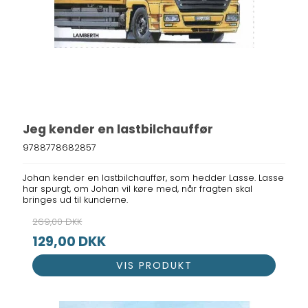
Jeg kender en lastbilchauffør
9788778682857
Johan kender en lastbilchauffør, som hedder Lasse. Lasse
har spurgt, om Johan vil køre med, når fragten skal
bringes ud til kunderne.
269,00 DKK
129,00 DKK
VIS PRODUKT