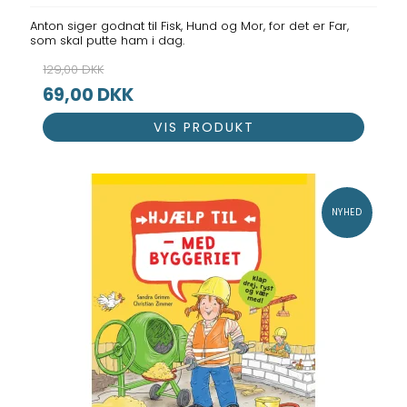
Anton siger godnat til Fisk, Hund og Mor, for det er Far,
som skal putte ham i dag.
129,00 DKK
69,00 DKK
VIS PRODUKT
NYHED