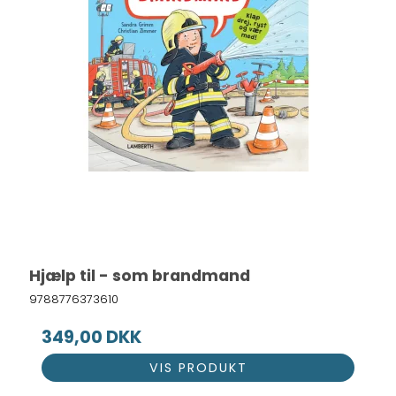
Hjælp til - som brandmand
9788776373610
349,00 DKK
VIS PRODUKT