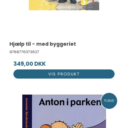
Hjælp til - med byggeriet
9788776373627
349,00 DKK
VIS PRODUKT
TILBUD