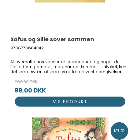
Sofus og Sille sover sammen
9788778684042
At overnatte hos venner er spændende og noget de
fleste børn gerne vil, men, når det kommer til stykket, kan
det være svært at være væk fra de vante omgivelser.
269,00 DKK
99,00 DKK
VIS PRODUKT
NYHED